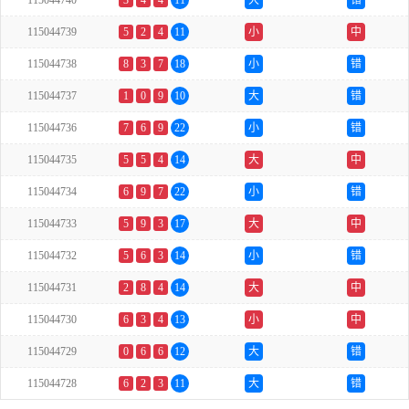
115044740
3
4
4
11
大
错
115044739
5
2
4
11
小
中
115044738
8
3
7
18
小
错
115044737
1
0
9
10
大
错
115044736
7
6
9
22
小
错
115044735
5
5
4
14
大
中
115044734
6
9
7
22
小
错
115044733
5
9
3
17
大
中
115044732
5
6
3
14
小
错
115044731
2
8
4
14
大
中
115044730
6
3
4
13
小
中
115044729
0
6
6
12
大
错
115044728
6
2
3
11
大
错