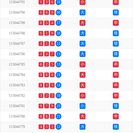
115044791
1
3
6
10
小
中
115044790
6
0
0
06
大
错
115044789
8
5
4
17
大
中
115044788
0
1
9
10
大
错
115044787
4
1
6
11
大
错
115044786
3
3
7
13
大
错
115044785
6
2
5
13
小
中
115044784
9
8
6
23
大
中
115044783
8
3
3
14
大
中
115044782
3
2
5
10
小
中
115044781
9
7
9
25
小
错
115044780
8
8
5
21
大
中
115044779
4
5
3
12
大
错