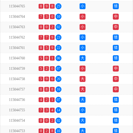
115044765
8
9
8
25
小
错
115044764
7
3
0
10
小
中
115044763
0
0
2
02
小
中
115044762
7
7
9
23
小
错
115044761
8
5
9
22
小
错
115044760
5
0
1
06
大
错
115044759
5
2
0
07
小
中
115044758
5
9
6
20
大
中
115044757
0
8
8
16
大
中
115044756
4
2
1
07
大
错
115044755
7
3
4
14
小
错
115044754
0
0
2
02
大
错
115044753
0
2
8
10
大
错