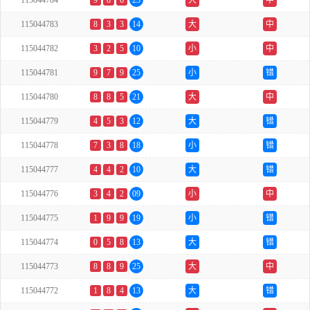
115044784
9
8
6
23
大
中
115044783
8
3
3
14
大
中
115044782
3
2
5
10
小
中
115044781
9
7
9
25
小
错
115044780
8
8
5
21
大
中
115044779
4
5
3
12
大
错
115044778
7
3
8
18
小
错
115044777
4
4
2
10
大
错
115044776
3
4
2
09
小
中
115044775
1
9
9
19
小
错
115044774
0
5
8
13
大
错
115044773
8
8
9
25
大
中
115044772
1
8
4
13
大
错