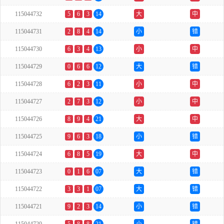
115044732
5
6
3
14
大
中
115044731
2
8
4
14
小
错
115044730
6
3
4
13
小
中
115044729
0
6
6
12
大
错
115044728
6
2
3
11
小
中
115044727
2
7
3
12
小
中
115044726
8
9
4
21
大
中
115044725
9
6
3
18
小
错
115044724
6
8
5
19
大
中
115044723
0
1
6
07
大
错
115044722
3
3
1
07
大
错
115044721
9
2
3
14
小
错