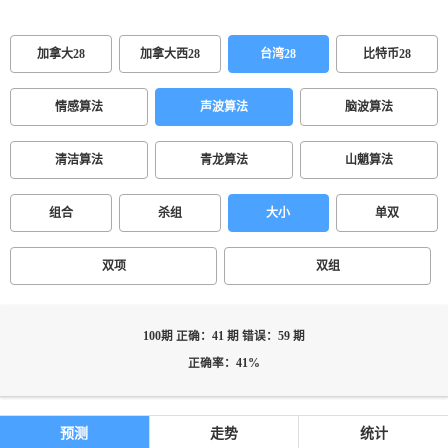
加拿大28
加拿大西28
台湾28
比特币28
情感算法
声波算法
脑波算法
清洁算法
青龙算法
山魈算法
组合
杀组
大小
单双
双项
双组
100期 正确：41 期 错误：59 期
正确率：41%
预测
走势
统计