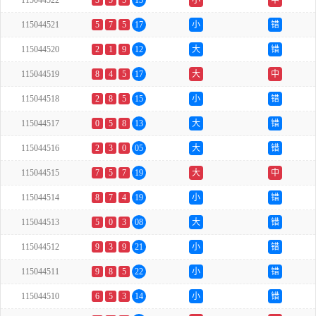
115044522
3
5
5
13
小
中
115044521
5
7
5
17
小
错
115044520
2
1
9
12
大
错
115044519
8
4
5
17
大
中
115044518
2
8
5
15
小
错
115044517
0
5
8
13
大
错
115044516
2
3
0
05
大
错
115044515
7
5
7
19
大
中
115044514
8
7
4
19
小
错
115044513
5
0
3
08
大
错
115044512
9
3
9
21
小
错
115044511
9
8
5
22
小
错
115044510
6
5
3
14
小
错