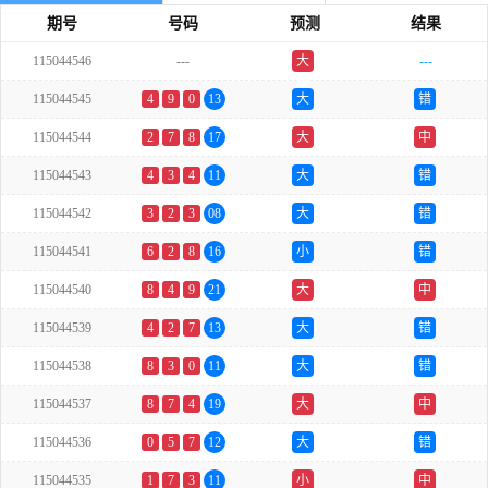
期号
号码
预测
结果
115044546
---
大
---
单
115044545
4
9
0
13
大
错
115044544
2
7
8
17
大
中
115044543
4
3
4
11
大
错
115044542
3
2
3
08
大
错
115044541
6
2
8
16
小
错
115044540
8
4
9
21
大
中
115044539
4
2
7
13
大
错
115044538
8
3
0
11
大
错
115044537
8
7
4
19
大
中
115044536
0
5
7
12
大
错
115044535
1
7
3
11
小
中