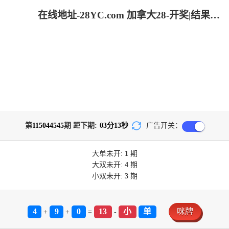
在线地址-28YC.com 加拿大28-开奖|结果走势|加拿大PC28大神预测|加拿大28刮奖预测|加拿大PC历史走势|加拿大结果咪牌查询
第
115044545
期 距下期:
03
分
12
秒
广告开关：
大单
未开:
1
期
大双
未开:
4
期
小双
未开:
3
期
4
9
0
13
小
单
咪牌
+
+
=
-