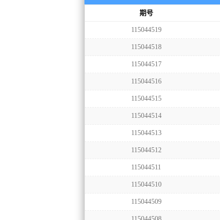
期号
115044519
115044518
115044517
115044516
115044515
115044514
115044513
115044512
115044511
115044510
115044509
115044508