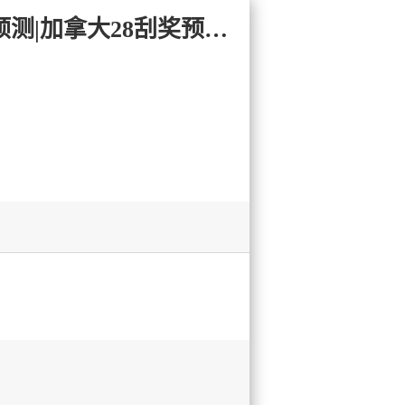
在线地址-28YC.com 加拿大28-开奖|结果走势|加拿大PC28大神预测|加拿大28刮奖预测|加拿大PC历史走势|加拿大结果咪牌查询