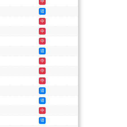
中
错
中
中
中
错
中
中
中
错
错
中
错