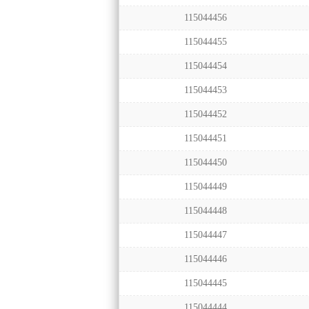
115044456
115044455
115044454
115044453
115044452
115044451
115044450
115044449
115044448
115044447
115044446
115044445
115044444