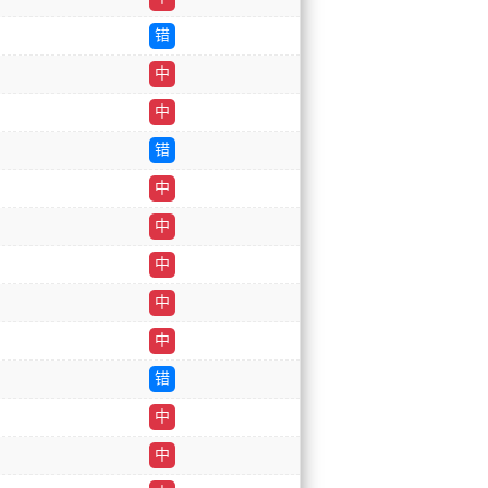
错
中
中
错
中
中
中
中
中
错
中
中