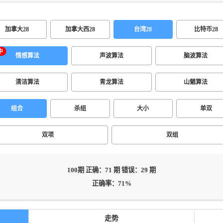
加拿大28
加拿大西28
台湾28
比特币28
情感算法
声波算法
脑波算法
清洁算法
青龙算法
山魈算法
组合
杀组
大小
单双
双项
双组
100期 正确：71 期 错误：29 期
正确率：71%
走势