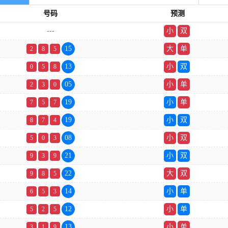
号码
预测
---
小
双
15
大
单
2
8
5
13
小
双
0
5
8
05
小
单
2
3
0
19
小
单
7
5
7
19
小
双
8
7
4
08
小
双
5
0
3
21
小
双
9
3
9
22
大
双
9
8
5
14
小
单
6
5
3
12
小
单
5
2
5
13
小
单
3
1
9