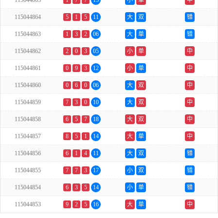
115044865
1
7
7
15
小
单
中
115044864
5
1
5
11
大
双
错
115044863
1
3
2
06
大
单
错
115044862
2
0
3
05
小
单
中
115044861
0
9
3
12
小
单
中
115044860
0
6
0
06
大
双
中
115044859
7
3
0
10
大
双
中
115044858
6
5
7
18
大
双
中
115044857
8
5
1
14
大
单
中
115044856
6
1
4
11
大
双
错
115044855
7
7
3
17
小
双
错
115044854
6
3
5
14
小
单
错
115044853
9
2
5
16
大
单
中