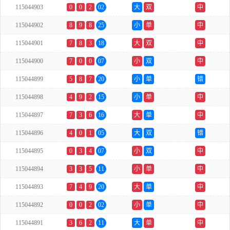
115044903
0
0
2
02
大
双
中
115044902
8
9
8
25
小
单
中
115044901
7
8
3
18
大
双
中
115044900
7
0
0
07
小
双
中
115044899
5
8
7
20
小
单
错
115044898
4
9
2
15
小
单
中
115044897
7
3
6
16
大
单
中
115044896
4
0
1
05
大
双
错
115044895
0
3
4
07
小
双
中
115044894
3
3
5
11
小
单
中
115044893
7
4
9
20
大
单
中
115044892
0
0
2
02
小
单
中
115044891
3
6
2
11
大
单
中