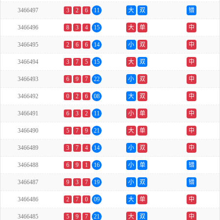
3466497
3
2
6
11
大
双
错
3466496
8
3
4
15
大
单
中
3466495
2
6
6
14
小
双
中
3466494
3
7
5
15
大
双
中
3466493
6
9
7
22
小
双
中
3466492
0
2
6
08
大
双
中
3466491
6
3
2
11
小
单
中
3466490
5
7
9
21
大
单
中
3466489
3
7
4
14
小
双
中
3466488
6
9
1
16
小
单
错
3466487
9
3
7
19
小
双
错
3466486
2
7
0
09
大
单
中
3466485
5
9
7
21
大
双
中