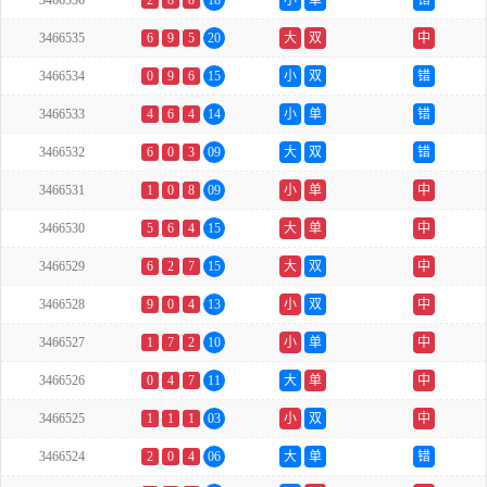
3466536
2
8
8
18
小
单
错
3466535
6
9
5
20
大
双
中
3466534
0
9
6
15
小
双
错
3466533
4
6
4
14
小
单
错
3466532
6
0
3
09
大
双
错
3466531
1
0
8
09
小
单
中
3466530
5
6
4
15
大
单
中
3466529
6
2
7
15
大
双
中
3466528
9
0
4
13
小
双
中
3466527
1
7
2
10
小
单
中
3466526
0
4
7
11
大
单
中
3466525
1
1
1
03
小
双
中
3466524
2
0
4
06
大
单
错