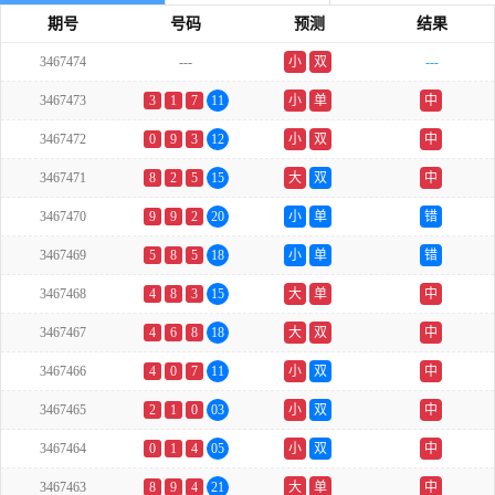
期号
号码
预测
结果
3467474
---
小
双
---
3467473
3
1
7
11
小
单
中
3467472
0
9
3
12
小
双
中
3467471
8
2
5
15
大
双
中
3467470
9
9
2
20
小
单
错
3467469
5
8
5
18
小
单
错
3467468
4
8
3
15
大
单
中
3467467
4
6
8
18
大
双
中
3467466
4
0
7
11
小
双
中
3467465
2
1
0
03
小
双
中
3467464
0
1
4
05
小
双
中
3467463
8
9
4
21
大
单
中