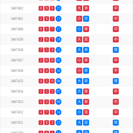
3467462
8
9
8
25
大
单
中
3467461
2
4
7
13
小
双
中
3467460
9
1
7
17
小
单
中
3467459
2
9
7
18
大
双
中
3467458
7
1
4
12
大
单
错
3467457
1
0
0
01
小
单
中
3467456
6
4
0
10
小
单
中
3467455
4
2
0
06
大
单
错
3467454
1
1
5
07
大
单
中
3467453
1
3
5
09
大
单
中
3467452
4
7
3
14
小
双
中
3467451
2
8
3
13
大
双
错