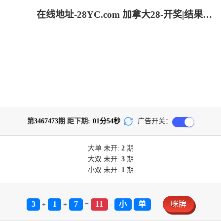
在线地址-28YC.com 加拿大28-开奖|结果走势|加拿大PC28大神预测|加拿大28刮奖预测|加拿大PC历史走势|加拿大结果咪牌查询
第
3467473
期 距下期:
01
分
53
秒
广告开关：
大单
未开:
2
期
大双
未开:
3
期
小双
未开:
1
期
3
1
7
11
小
单
咪牌
+
+
=
-