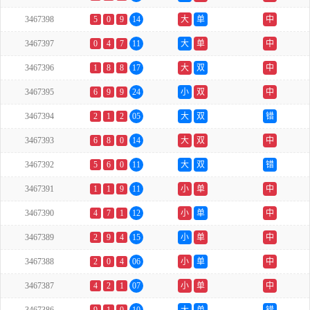
3467398
5
0
9
14
大
单
中
3467397
0
4
7
11
大
单
中
3467396
1
8
8
17
大
双
中
3467395
6
9
9
24
小
双
中
3467394
2
1
2
05
大
双
错
3467393
6
8
0
14
大
双
中
3467392
5
6
0
11
大
双
错
3467391
1
1
9
11
小
单
中
3467390
4
7
1
12
小
单
中
3467389
2
9
4
15
小
单
中
3467388
2
0
4
06
小
单
中
3467387
4
2
1
07
小
单
中