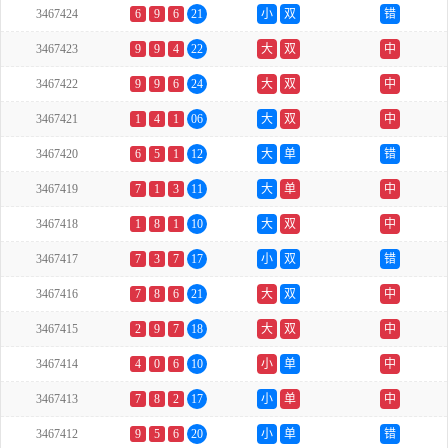
3467424
6
9
6
21
小
双
错
3467423
9
9
4
22
大
双
中
3467422
9
9
6
24
大
双
中
3467421
1
4
1
06
大
双
中
3467420
6
5
1
12
大
单
错
3467419
7
1
3
11
大
单
中
3467418
1
8
1
10
大
双
中
3467417
7
3
7
17
小
双
错
3467416
7
8
6
21
大
双
中
3467415
2
9
7
18
大
双
中
3467414
4
0
6
10
小
单
中
3467413
7
8
2
17
小
单
中
3467412
9
5
6
20
小
单
错