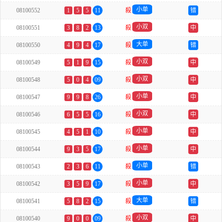
小单
08100552
1
5
5
11
殺
错
小双
08100551
3
8
2
13
殺
中
大单
08100550
4
9
4
17
殺
错
小双
08100549
5
1
9
15
殺
中
小双
08100548
5
0
4
09
殺
中
小单
08100547
9
9
8
26
殺
中
小双
08100546
6
5
5
16
殺
中
小单
08100545
4
5
1
10
殺
中
小单
08100544
9
3
5
17
殺
中
小单
08100543
2
3
6
11
殺
错
小单
08100542
3
5
9
17
殺
中
大单
08100541
5
8
2
15
殺
错
小双
08100540
9
0
0
09
殺
中