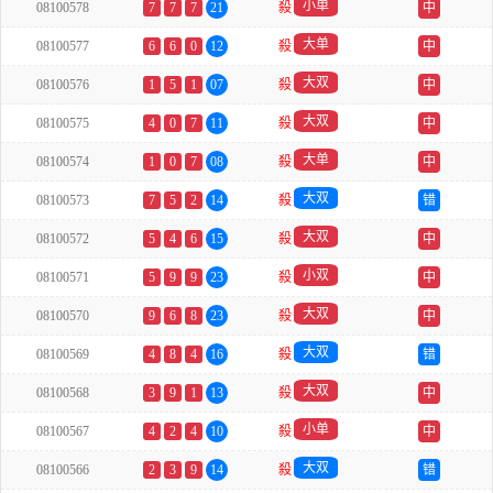
小单
08100578
7
7
7
21
殺
中
大单
08100577
6
6
0
12
殺
中
大双
08100576
1
5
1
07
殺
中
大双
08100575
4
0
7
11
殺
中
大单
08100574
1
0
7
08
殺
中
大双
08100573
7
5
2
14
殺
错
大双
08100572
5
4
6
15
殺
中
小双
08100571
5
9
9
23
殺
中
大双
08100570
9
6
8
23
殺
中
大双
08100569
4
8
4
16
殺
错
大双
08100568
3
9
1
13
殺
中
小单
08100567
4
2
4
10
殺
中
大双
08100566
2
3
9
14
殺
错