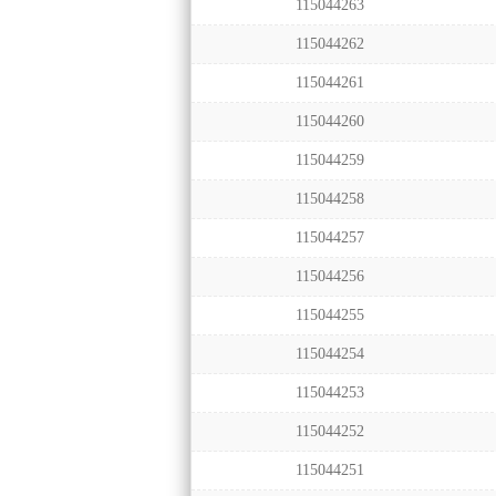
115044263
115044262
115044261
115044260
115044259
115044258
115044257
115044256
115044255
115044254
115044253
115044252
115044251