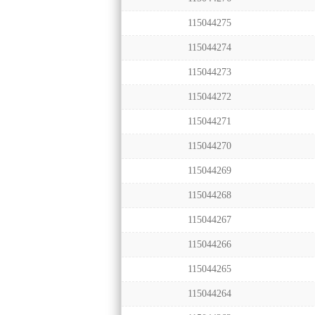
115044275
115044274
115044273
115044272
115044271
115044270
115044269
115044268
115044267
115044266
115044265
115044264