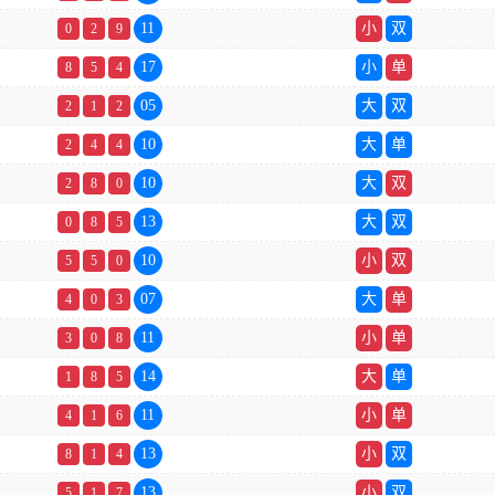
11
小
双
0
2
9
17
小
单
8
5
4
05
大
双
2
1
2
10
大
单
2
4
4
10
大
双
2
8
0
13
大
双
0
8
5
10
小
双
5
5
0
07
大
单
4
0
3
11
小
单
3
0
8
14
大
单
1
8
5
11
小
单
4
1
6
13
小
双
8
1
4
13
小
双
5
1
7