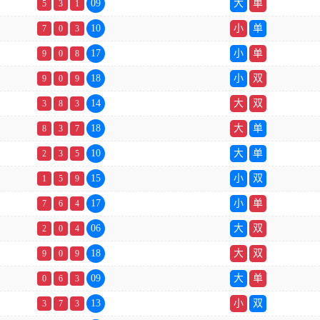
09
大
单
5
3
1
10
小
单
7
0
3
17
小
单
9
0
8
18
小
双
9
0
9
14
大
双
3
8
3
18
大
单
8
3
7
10
大
单
2
3
5
15
小
双
1
5
9
17
小
单
7
6
4
06
大
双
2
0
4
18
大
双
9
0
9
09
大
单
0
6
3
13
小
双
3
7
3