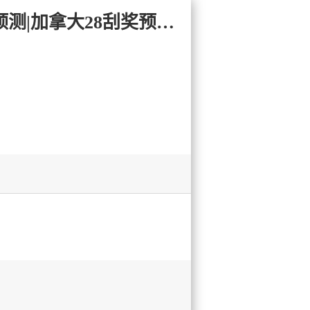
在线地址-28YC.com 加拿大28-开奖|结果走势|加拿大PC28大神预测|加拿大28刮奖预测|加拿大PC历史走势|加拿大结果咪牌查询