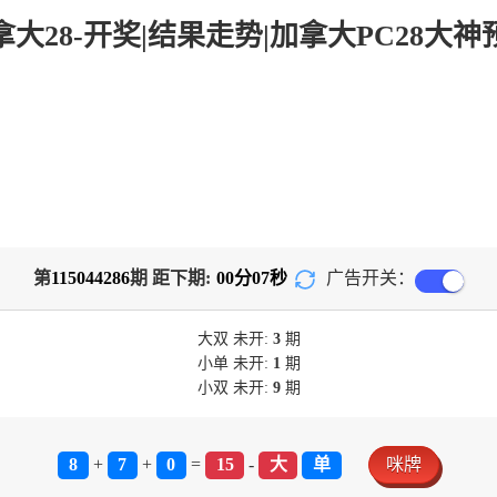
第
115044286
期 距下期:
00
分
07
秒
广告开关：
大双
未开:
3
期
小单
未开:
1
期
小双
未开:
9
期
8
+
7
+
0
=
15
-
大
单
咪牌