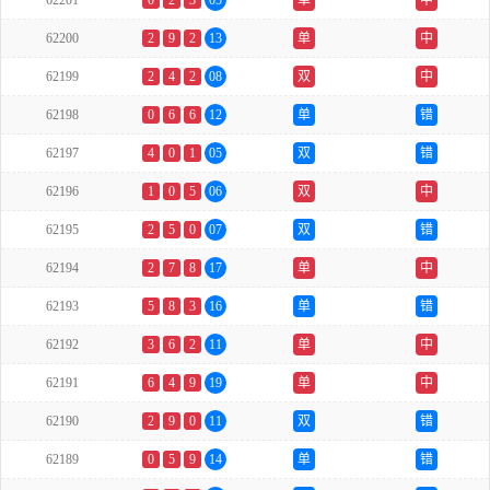
62201
0
2
3
05
单
中
62200
2
9
2
13
单
中
62199
2
4
2
08
双
中
62198
0
6
6
12
单
错
62197
4
0
1
05
双
错
62196
1
0
5
06
双
中
62195
2
5
0
07
双
错
62194
2
7
8
17
单
中
62193
5
8
3
16
单
错
62192
3
6
2
11
单
中
62191
6
4
9
19
单
中
62190
2
9
0
11
双
错
62189
0
5
9
14
单
错