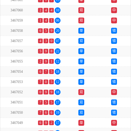
3467061
7
1
7
15
单
中
3467060
2
4
4
10
双
中
3467059
1
4
1
06
双
中
3467058
6
5
9
20
单
错
3467057
4
3
0
07
双
错
3467056
5
9
8
22
单
错
3467055
2
9
1
12
单
错
3467054
6
7
5
18
单
错
3467053
7
0
5
12
单
错
3467052
0
9
9
18
双
中
3467051
7
5
5
17
双
错
3467050
7
6
6
19
双
错
3467049
6
9
2
17
单
中