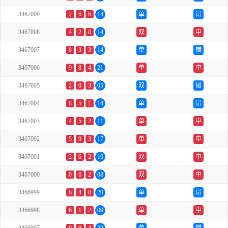
3467009
2
6
6
14
单
错
3467008
4
2
8
14
双
中
3467007
8
3
3
14
单
错
3467006
9
8
4
21
单
中
3467005
2
0
3
05
双
错
3467004
8
5
1
14
单
错
3467003
4
5
2
11
单
中
3467002
5
9
3
17
单
中
3467001
2
6
2
10
双
中
3467000
0
6
2
08
双
中
3466999
8
4
8
20
单
错
3466998
6
1
2
09
单
中