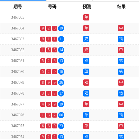
期号
号码
预测
结果
3467085
---
单
---
3467084
9
2
8
19
单
中
3467083
9
1
1
11
双
错
3467082
1
5
8
14
双
中
3467081
5
2
6
13
双
错
3467080
5
2
9
16
单
错
3467079
8
9
9
26
双
中
3467078
3
7
7
17
双
错
3467077
4
6
9
19
单
中
3467076
1
3
2
06
单
错
3467075
6
8
9
23
单
中
3467074
9
2
2
13
双
错