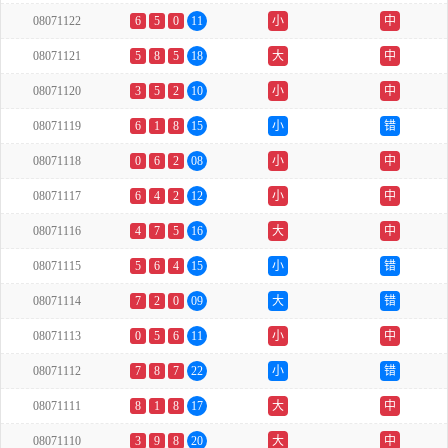
08071122
6
5
0
11
小
中
08071121
5
8
5
18
大
中
08071120
3
5
2
10
小
中
08071119
6
1
8
15
小
错
08071118
0
6
2
08
小
中
08071117
6
4
2
12
小
中
08071116
4
7
5
16
大
中
08071115
5
6
4
15
小
错
08071114
7
2
0
09
大
错
08071113
0
5
6
11
小
中
08071112
7
8
7
22
小
错
08071111
8
1
8
17
大
中
08071110
3
9
8
20
大
中