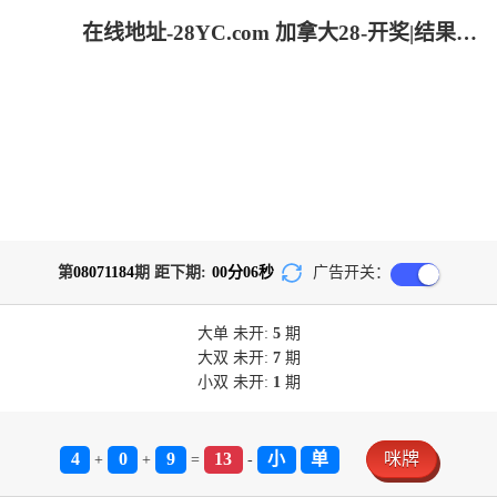
在线地址-28YC.com 加拿大28-开奖|结果走势|加拿大PC28大神预测|加拿大28刮奖预测|加拿大PC历史走势|加拿大结果咪牌查询
第
08071184
期 距下期:
00
分
06
秒
广告开关：
大单
未开:
5
期
大双
未开:
7
期
小双
未开:
1
期
4
0
9
13
小
单
咪牌
+
+
=
-