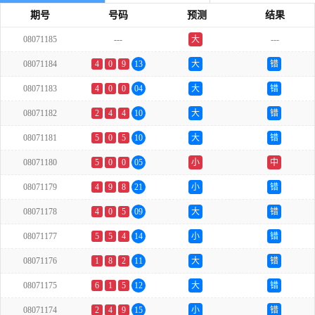
期号
号码
预测
结果
08071185
---
大
---
双
08071184
4
0
9
13
大
错
08071183
4
0
0
04
大
错
08071182
2
4
4
10
大
错
08071181
5
0
5
10
大
错
08071180
5
0
0
05
小
中
08071179
4
9
8
21
小
错
08071178
4
0
5
09
大
错
08071177
5
5
4
14
小
错
08071176
1
8
2
11
大
错
08071175
6
1
5
12
大
错
08071174
2
4
9
15
小
错