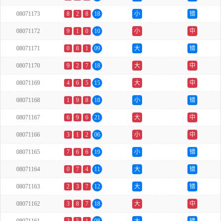
08071173
8
2
8
18
小
错
08071172
9
1
0
10
小
中
08071171
0
8
1
09
大
错
08071170
9
2
7
18
大
中
08071169
4
6
5
15
大
中
08071168
1
9
8
18
小
错
08071167
6
9
6
21
大
中
08071166
3
1
2
06
小
中
08071165
7
6
6
19
小
错
08071164
0
7
4
11
大
错
08071163
2
3
7
12
大
错
08071162
3
8
7
18
大
中