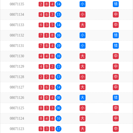
08071135
2
8
4
14
小
错
08071134
4
6
3
13
小
中
08071133
6
3
5
14
大
中
08071132
7
1
8
16
小
错
08071131
7
8
4
19
小
错
08071130
4
4
8
16
大
中
08071129
4
9
2
15
大
中
08071128
2
2
9
13
小
中
08071127
3
6
5
14
大
中
08071126
4
0
4
08
大
错
08071125
0
3
3
06
小
中
08071124
8
4
4
16
大
中
08071123
9
3
5
17
大
中