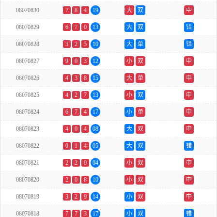
08070830
7
8
4
19
大
双
中
08070829
6
7
0
13
大
双
错
08070828
3
2
5
10
大
单
错
08070827
9
0
3
12
小
双
中
08070826
4
3
8
15
大
单
中
08070825
4
2
7
13
小
双
中
08070824
6
7
4
17
小
单
中
08070823
4
0
4
08
大
双
中
08070822
0
1
4
05
大
双
错
08070821
2
2
0
04
小
双
中
08070820
2
0
8
10
小
双
中
08070819
3
2
9
14
小
双
中
08070818
7
7
3
17
小
双
错