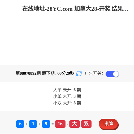
在线地址-28YC.com 加拿大28-开奖|结果走势|加拿大PC28大神预测|加拿大28刮奖预测|加拿大PC历史走势|加拿大结果咪牌查询
第
08070892
期 距下期:
00
分
29
秒
广告开关：
大单
未开:
6
期
小单
未开:
3
期
小双
未开:
8
期
6
1
9
16
大
双
咪牌
+
+
=
-