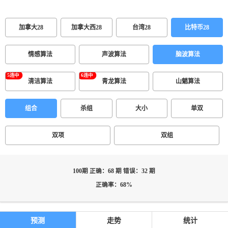
加拿大28
加拿大西28
台湾28
比特币28
情感算法
声波算法
脑波算法
清洁算法
青龙算法
山魈算法
组合
杀组
大小
单双
双项
双组
100期 正确：68 期 错误：32 期
正确率：68%
预测
走势
统计