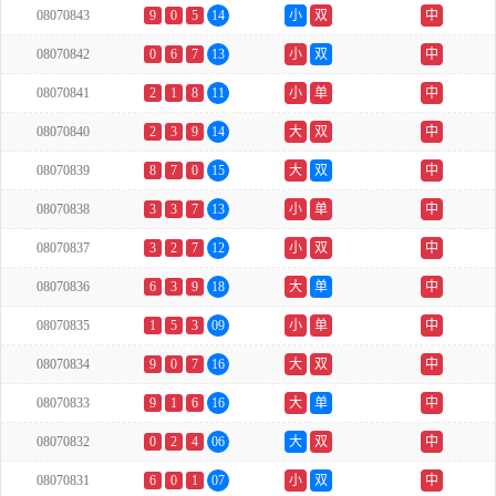
08070843
9
0
5
14
小
双
中
08070842
0
6
7
13
小
双
中
08070841
2
1
8
11
小
单
中
08070840
2
3
9
14
大
双
中
08070839
8
7
0
15
大
双
中
08070838
3
3
7
13
小
单
中
08070837
3
2
7
12
小
双
中
08070836
6
3
9
18
大
单
中
08070835
1
5
3
09
小
单
中
08070834
9
0
7
16
大
双
中
08070833
9
1
6
16
大
单
中
08070832
0
2
4
06
大
双
中
08070831
6
0
1
07
小
双
中