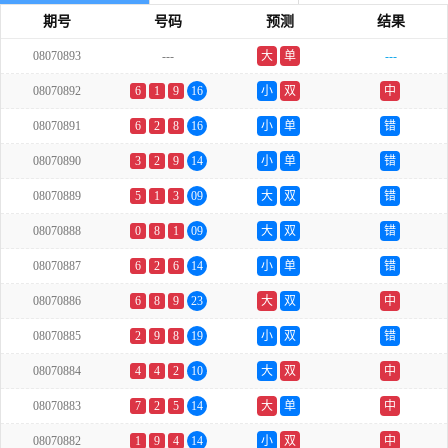
期号
号码
预测
结果
08070893
---
大
单
---
08070892
6
1
9
16
小
双
中
08070891
6
2
8
16
小
单
错
08070890
3
2
9
14
小
单
错
08070889
5
1
3
09
大
双
错
08070888
0
8
1
09
大
双
错
08070887
6
2
6
14
小
单
错
08070886
6
8
9
23
大
双
中
08070885
2
9
8
19
小
双
错
08070884
4
4
2
10
大
双
中
08070883
7
2
5
14
大
单
中
08070882
1
9
4
14
小
双
中