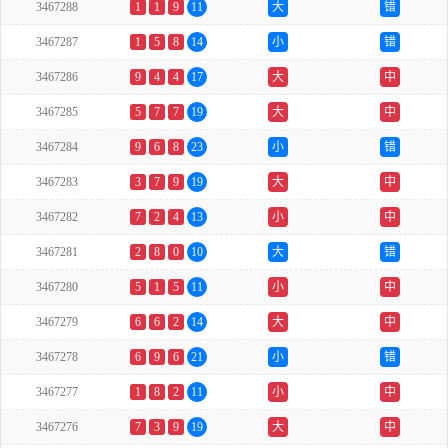
3467288
1
1
9
11
大
错
3467287
1
5
8
14
小
错
3467286
9
4
4
17
大
中
3467285
5
7
7
19
大
中
3467284
9
6
8
23
小
错
3467283
3
7
9
19
大
中
3467282
7
2
4
13
小
中
3467281
2
8
0
10
大
错
3467280
5
1
5
11
小
中
3467279
6
6
2
14
大
中
3467278
6
9
6
21
小
错
3467277
1
8
2
11
小
中
3467276
7
3
9
19
大
中