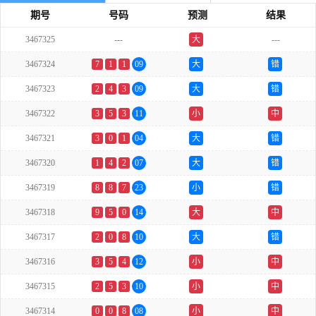
期号
号码
预测
结果
3467325
---
大
---
双
3467324
7
1
1
09
大
错
3467323
2
4
3
09
大
错
3467322
3
5
3
11
小
中
3467321
3
0
1
04
大
错
3467320
1
4
2
07
大
错
3467319
8
8
7
23
小
错
3467318
9
5
0
14
大
中
3467317
2
0
8
10
大
错
3467316
3
5
4
12
小
中
3467315
2
5
3
10
小
中
3467314
0
0
8
08
小
中